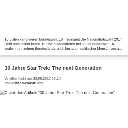
10 Listen kandidieren bundesweit, 16 insgesamt Die Nationalratswahl 2017
steht unmittelbar bevor. 10 Listen kandidieren bei dieser bundesweit, 6
weiter in einzelnen Bundesländern.Ich bin ja ein politischer Mensch, auch
wenn ich Partei-unabhängig bin.Und:...
30 Jahre Star Trek: The next Generation
Veröffentlicht am 28.09.2017 00:14
Von
kritisch-konstruktiv