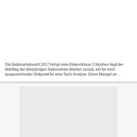
Die Nationalratswahl 2017 bringt viele Erkenntnisse 2 Wochen liegt der
Wahltag der diesjährigen Nationalrats-Wahlen zurück, ein für mich
ausgezeichneter Zeitpunkt für eine Sach-Analyse. Einen Mangel an
Wahlanalysen gibt es auch dieses Mal nicht, meine...