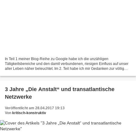
In Teil 1 meiner Blog-Reihe zu Google habe ich die unzähligen
Tätigkeitsbereiche und den damit verbundenen, riesigen Einfluss auf unser
aller Leben näher beleuchtet. Im 2. Teil habe ich mir Gedanken zur völlig
unterschiedlichen Wahrnehmung von Google,...
3 Jahre „Die Anstalt“ und transatlantische
Netzwerke
Veröffentlicht am 28.04.2017 19:13
Von
kritisch-konstruktiv