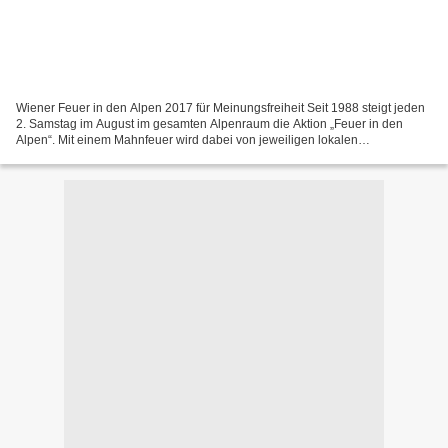
Wiener Feuer in den Alpen 2017 für Meinungsfreiheit Seit 1988 steigt jeden
2. Samstag im August im gesamten Alpenraum die Aktion „Feuer in den
Alpen“. Mit einem Mahnfeuer wird dabei von jeweiligen lokalen
Veranstaltern auf ein bestimmtes Anliegen hin...