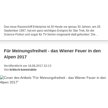
Das neue Raumschiff Enterprise ist 30 Heute vor genau 30 Jahren, am 28.
September 1987, hat ein ganz wichtiges Ereignis für Star Trek, für die
Science-Fiction und sogar für TV-Serien insgesamt statt gefunden: Die
Erstausstrahlung von „Star Trek: The Next...
Für Meinungsfreiheit - das Wiener Feuer in den
Alpen 2017
Veröffentlicht am 18.08.2017 22:13
Von
kritisch-konstruktiv