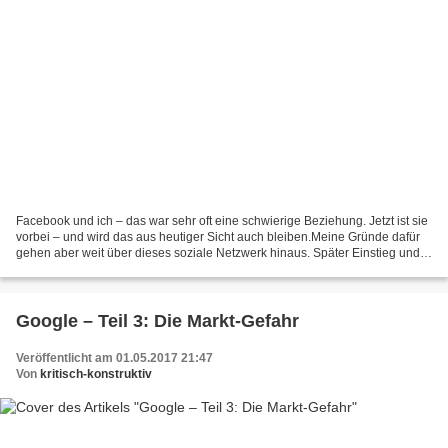
Facebook und ich – das war sehr oft eine schwierige Beziehung. Jetzt ist sie
vorbei – und wird das aus heutiger Sicht auch bleiben.Meine Gründe dafür
gehen aber weit über dieses soziale Netzwerk hinaus. Später Einstieg und
Erfolge Es liegt in meiner Natur,...
Google – Teil 3: Die Markt-Gefahr
Veröffentlicht am 01.05.2017 21:47
Von
kritisch-konstruktiv