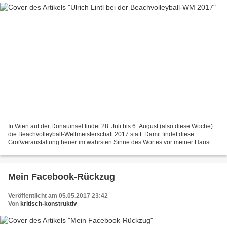
In Wien auf der Donauinsel findet 28. Juli bis 6. August (also diese Woche)
die Beachvolleyball-Weltmeisterschaft 2017 statt. Damit findet diese
Großveranstaltung heuer im wahrsten Sinne des Wortes vor meiner Haustür
statt – ich bin in rund 10 Gehminuten...
Mein Facebook-Rückzug
Veröffentlicht am 05.05.2017 23:42
Von
kritisch-konstruktiv