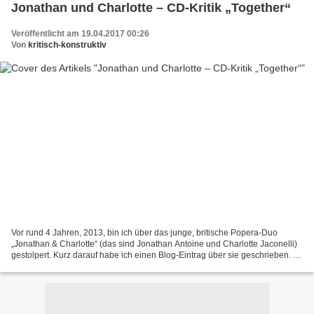
Jonathan und Charlotte – CD-Kritik „Together“
Veröffentlicht am 19.04.2017 00:26
Von
kritisch-konstruktiv
Vor rund 4 Jahren, 2013, bin ich über das junge, britische Popera-Duo
„Jonathan & Charlotte“ (das sind Jonathan Antoine und Charlotte Jaconelli)
gestolpert. Kurz darauf habe ich einen Blog-Eintrag über sie geschrieben. 1
Jahr später, 2014, hat sich das...