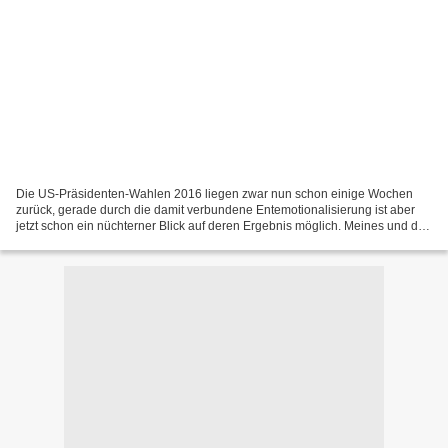
Die US-Präsidenten-Wahlen 2016 liegen zwar nun schon einige Wochen
zurück, gerade durch die damit verbundene Entemotionalisierung ist aber
jetzt schon ein nüchterner Blick auf deren Ergebnis möglich. Meines und das
Kurz-Resümee von Dirk Müller gleich...