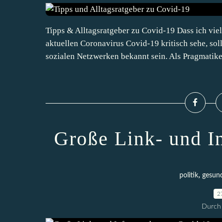
Tipps & Alltagsratgeber zu Covid-19 Dass ich vi
aktuellen Coronavirus Covid-19 kritisch sehe, sol
sozialen Netzwerken bekannt sein. Als Pragmatiker
Große Link- und I
,
politik
gesun
2
Durch 