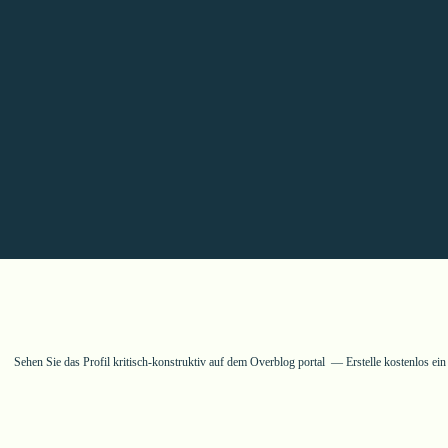
Sehen Sie das Profil
kritisch-konstruktiv
auf dem Overblog portal
Erstelle kostenlos ei