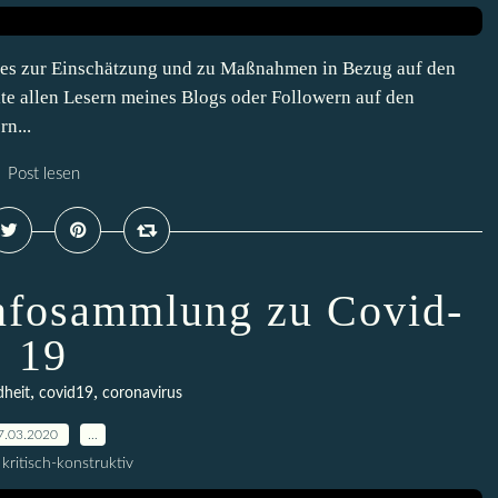
eles zur Einschätzung und zu Maßnahmen in Bezug auf den
lte allen Lesern meines Blogs oder Followern auf den
n...
Post lesen
nfosammlung zu Covid-
19
,
,
dheit
covid19
coronavirus
7.03.2020
…
kritisch-konstruktiv