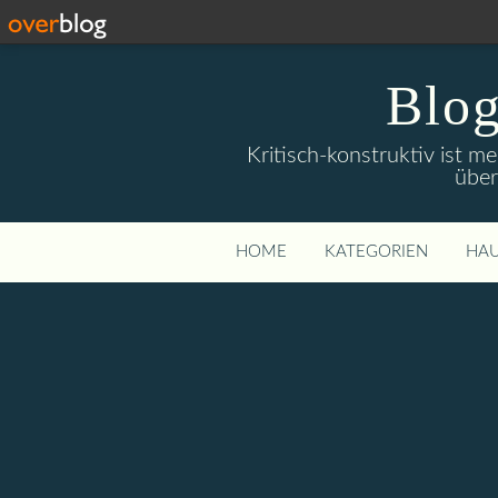
Blog
Kritisch-konstruktiv ist m
über
HOME
KATEGORIEN
HAU