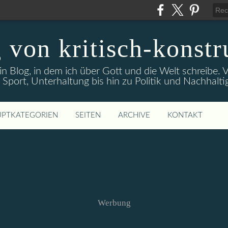
 von kritisch-konstr
ein Blog, in dem ich über Gott und die Welt schreibe
 Sport, Unterhaltung bis hin zu Politik und Nachhaltig
PTKATEGORIEN
SEITEN
ARCHIVE
KONTAKT
Werbung