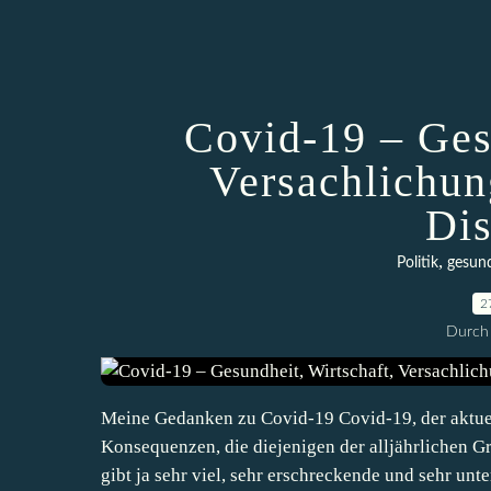
Covid-19 – Ges
Versachlichun
Dis
,
Politik
gesun
2
Durch 
Meine Gedanken zu Covid-19 Covid-19, der aktuel
Konsequenzen, die diejenigen der alljährlichen 
gibt ja sehr viel, sehr erschreckende und sehr unte