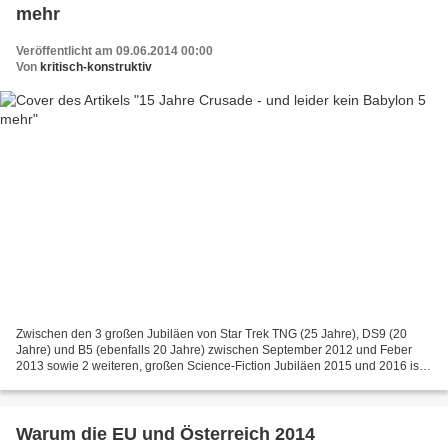
mehr
Veröffentlicht am 09.06.2014 00:00
Von
kritisch-konstruktiv
Zwischen den 3 großen Jubiläen von Star Trek TNG (25 Jahre), DS9 (20
Jahre) und B5 (ebenfalls 20 Jahre) zwischen September 2012 und Feber
2013 sowie 2 weiteren, großen Science-Fiction Jubiläen 2015 und 2016 ist
heuer ein ziemlich ruhiges SF-Jahr. Zumindest...
Warum die EU und Österreich 2014