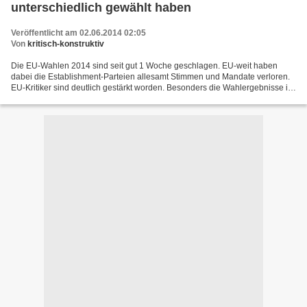
unterschiedlich gewählt haben
Veröffentlicht am 02.06.2014 02:05
Von
kritisch-konstruktiv
Die EU-Wahlen 2014 sind seit gut 1 Woche geschlagen. EU-weit haben
dabei die Establishment-Parteien allesamt Stimmen und Mandate verloren.
EU-Kritiker sind deutlich gestärkt worden. Besonders die Wahlergebnisse in
Großbritannien und Frankreich, aber auch...