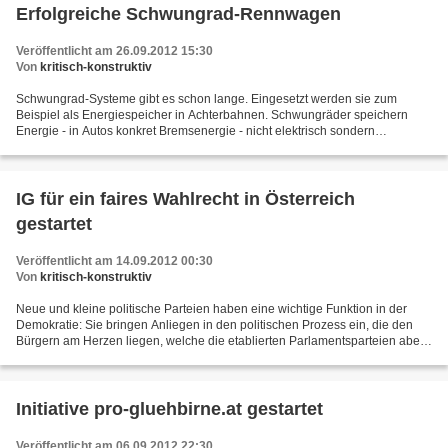
Erfolgreiche Schwungrad-Rennwagen
Veröffentlicht am 26.09.2012 15:30
Von
kritisch-konstruktiv
Schwungrad-Systeme gibt es schon lange. Eingesetzt werden sie zum
Beispiel als Energiespeicher in Achterbahnen. Schwungräder speichern
Energie - in Autos konkret Bremsenergie - nicht elektrisch sondern
mechanisch. Eine rotierende Scheibe speichert dabei...
IG für ein faires Wahlrecht in Österreich
gestartet
Veröffentlicht am 14.09.2012 00:30
Von
kritisch-konstruktiv
Neue und kleine politische Parteien haben eine wichtige Funktion in der
Demokratie: Sie bringen Anliegen in den politischen Prozess ein, die den
Bürgern am Herzen liegen, welche die etablierten Parlamentsparteien aber
unter den Tisch fallen lassen. Doch...
Initiative pro-gluehbirne.at gestartet
Veröffentlicht am 06.09.2012 22:30