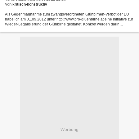
Von
kritisch-konstruktiv
Als Gegenmaßnahme zum zwangsverordneten Glühbirnen-Verbot der EU
habe ich am 01.09.2012 unter http://www.pro-gluehbirne.at eine Initiative zur
Wieder-Legalisierung der Glühbirne gestartet. Konkret werden darin
verlangt: Die Wieder-Legalisierung der Glühbirne...
Werbung