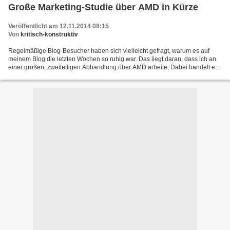
Große Marketing-Studie über AMD in Kürze
Veröffentlicht am 12.11.2014 08:15
Von
kritisch-konstruktiv
Regelmäßige Blog-Besucher haben sich vielleicht gefragt, warum es auf
meinem Blog die letzten Wochen so ruhig war. Das liegt daran, dass ich an
einer großen, zweiteiligen Abhandlung über AMD arbeite. Dabei handelt es
sich einerseits eben um eine Marketings-Studie...