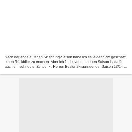
Nach der abgelaufenen Skisprung-Saison habe ich es leider nicht geschafft,
einen Rückblick zu machen. Aber ich finde, vor der neuen Saison ist dafür
auch ein sehr guter Zeitpunkt. Herren Bester Skispringer der Saison 13/14 ist
für mich ganz klar Kamil...