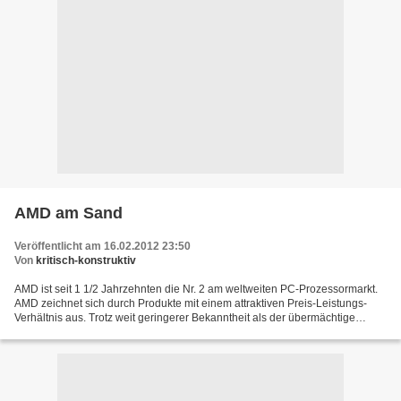
AMD am Sand
Veröffentlicht am 16.02.2012 23:50
Von
kritisch-konstruktiv
AMD ist seit 1 1/2 Jahrzehnten die Nr. 2 am weltweiten PC-Prozessormarkt.
AMD zeichnet sich durch Produkte mit einem attraktiven Preis-Leistungs-
Verhältnis aus. Trotz weit geringerer Bekanntheit als der übermächtige
Marktführer Intel haben sich die Kalifornier...