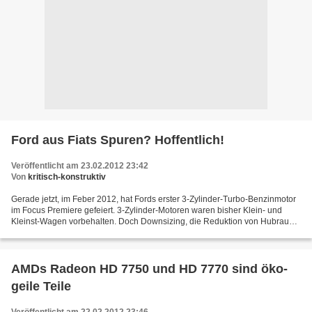
Ford aus Fiats Spuren? Hoffentlich!
Veröffentlicht am 23.02.2012 23:42
Von
kritisch-konstruktiv
Gerade jetzt, im Feber 2012, hat Fords erster 3-Zylinder-Turbo-Benzinmotor
im Focus Premiere gefeiert. 3-Zylinder-Motoren waren bisher Klein- und
Kleinst-Wagen vorbehalten. Doch Downsizing, die Reduktion von Hubraum
und damit Verbrauch unter Beibehaltung...
AMDs Radeon HD 7750 und HD 7770 sind öko-
geile Teile