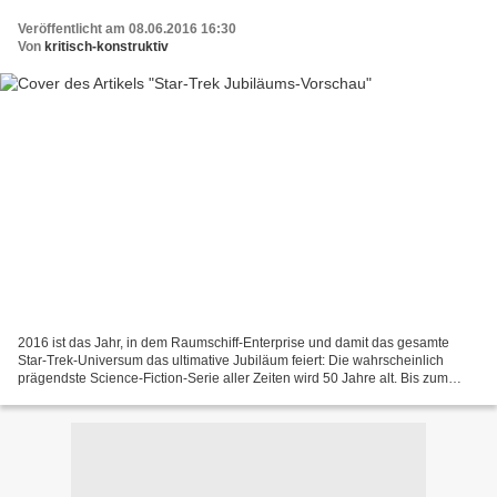
Veröffentlicht am 08.06.2016 16:30
Von
kritisch-konstruktiv
2016 ist das Jahr, in dem Raumschiff-Enterprise und damit das gesamte
Star-Trek-Universum das ultimative Jubiläum feiert: Die wahrscheinlich
prägendste Science-Fiction-Serie aller Zeiten wird 50 Jahre alt. Bis zum
Geburtstag dauert es noch genau 3 Monate....