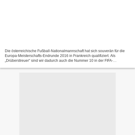
Die österreichische Fußball-Nationalmannschaft hat sich souverän für die
Europa-Meisterschafts-Endrunde 2016 in Frankreich qualifiziert. Als
„Drüberstreuer“ sind wir dadurch auch die Nummer 10 in der FIFA-
Weltrangliste geworden. Doch nach der 0:2 Niederlage...