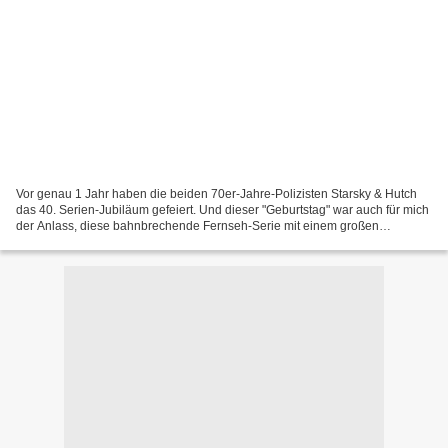
Vor genau 1 Jahr haben die beiden 70er-Jahre-Polizisten Starsky & Hutch
das 40. Serien-Jubiläum gefeiert. Und dieser "Geburtstag" war auch für mich
der Anlass, diese bahnbrechende Fernseh-Serie mit einem großen
Jubiläums-Artikel zu würdigen. Interessanterweise...