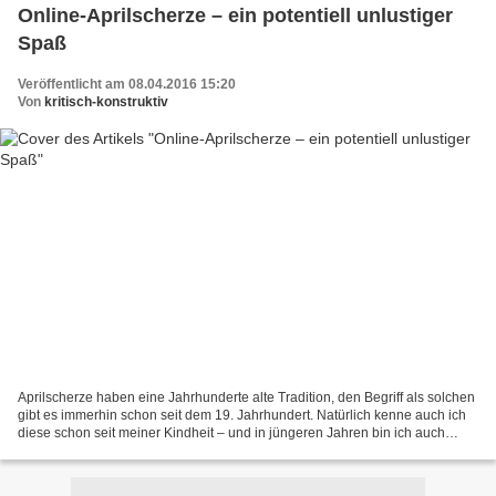
Online-Aprilscherze – ein potentiell unlustiger
Spaß
Veröffentlicht am 08.04.2016 15:20
Von
kritisch-konstruktiv
Aprilscherze haben eine Jahrhunderte alte Tradition, den Begriff als solchen
gibt es immerhin schon seit dem 19. Jahrhundert. Natürlich kenne auch ich
diese schon seit meiner Kindheit – und in jüngeren Jahren bin ich auch
regelmäßig auf diese hinein gefallen....