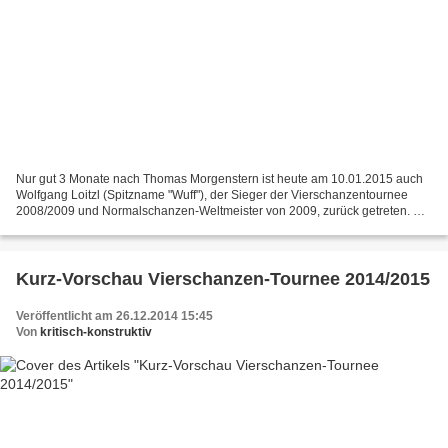
Nur gut 3 Monate nach Thomas Morgenstern ist heute am 10.01.2015 auch
Wolfgang Loitzl (Spitzname "Wuff"), der Sieger der Vierschanzentournee
2008/2009 und Normalschanzen-Weltmeister von 2009, zurück getreten. Die
Ära der Superadler ist damit endgültig...
Kurz-Vorschau Vierschanzen-Tournee 2014/2015
Veröffentlicht am 26.12.2014 15:45
Von
kritisch-konstruktiv