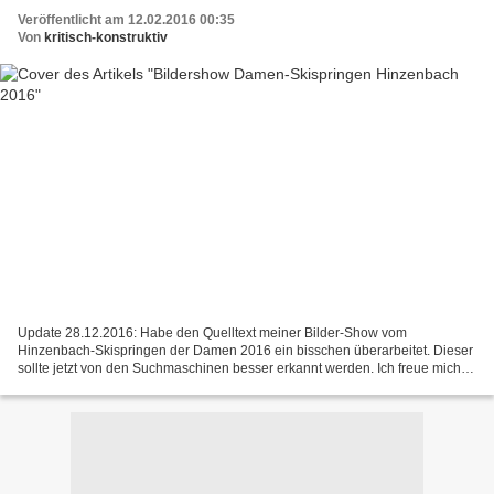
Veröffentlicht am 12.02.2016 00:35
Von
kritisch-konstruktiv
Update 28.12.2016: Habe den Quelltext meiner Bilder-Show vom
Hinzenbach-Skispringen der Damen 2016 ein bisschen überarbeitet. Dieser
sollte jetzt von den Suchmaschinen besser erkannt werden. Ich freue mich
jetzt schon auf die Vierschanzentournee der Herren...