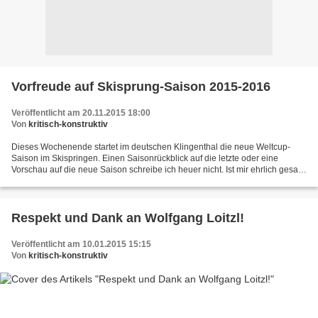
Vorfreude auf Skisprung-Saison 2015-2016
Veröffentlicht am 20.11.2015 18:00
Von
kritisch-konstruktiv
Dieses Wochenende startet im deutschen Klingenthal die neue Weltcup-
Saison im Skispringen. Einen Saisonrückblick auf die letzte oder eine
Vorschau auf die neue Saison schreibe ich heuer nicht. Ist mir ehrlich gesagt
zu viel Arbeit und es gibt viele andere...
Respekt und Dank an Wolfgang Loitzl!
Veröffentlicht am 10.01.2015 15:15
Von
kritisch-konstruktiv