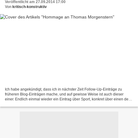
Veröffentlicht am 27.09.2014 17:00
Von
kritisch-konstruktiv
Ich habe angekündigt, dass ich in nächster Zeit Follow-Up-Einträge zu
früheren Blog-Einträgen mache, und auf gewisse Weise ist auch dieser
einer. Endlich einmal wieder ein Eintrag über Sport, konkret über einen der
größten Skispringer aller Zeiten. Ich...