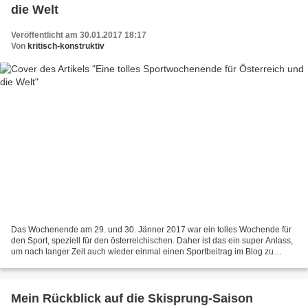
die Welt
Veröffentlicht am 30.01.2017 18:17
Von
kritisch-konstruktiv
Das Wochenende am 29. und 30. Jänner 2017 war ein tolles Wochende für
den Sport, speziell für den österreichischen. Daher ist das ein super Anlass,
um nach langer Zeit auch wieder einmal einen Sportbeitrag im Blog zu
schreiben. Highlight aus österreichischer...
Mein Rückblick auf die Skisprung-Saison