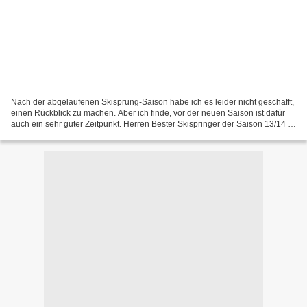
Nach der abgelaufenen Skisprung-Saison habe ich es leider nicht geschafft,
einen Rückblick zu machen. Aber ich finde, vor der neuen Saison ist dafür
auch ein sehr guter Zeitpunkt. Herren Bester Skispringer der Saison 13/14 ist
für mich ganz klar Kamil...