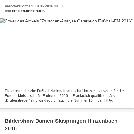
Veröffentlicht am 18.06.2016 18:00
Von
kritisch-konstruktiv
Die österreichische Fußball-Nationalmannschaft hat sich souverän für die
Europa-Meisterschafts-Endrunde 2016 in Frankreich qualifiziert. Als
„Drüberstreuer“ sind wir dadurch auch die Nummer 10 in der FIFA-
Weltrangliste geworden. Doch nach der 0:2 Niederlage...
Bildershow Damen-Skispringen Hinzenbach
2016