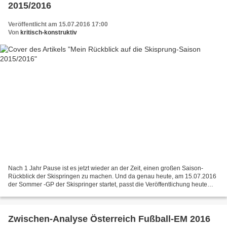
2015/2016
Veröffentlicht am 15.07.2016 17:00
Von
kritisch-konstruktiv
Nach 1 Jahr Pause ist es jetzt wieder an der Zeit, einen großen Saison-
Rückblick der Skispringen zu machen. Und da genau heute, am 15.07.2016
der Sommer -GP der Skispringer startet, passt die Veröffentlichung heute
perfekt.. Neben den Herren widme ich...
Zwischen-Analyse Österreich Fußball-EM 2016