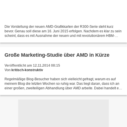
Die Vorstellung der neuen AMD-Grafikkarten der R300-Serie steht kurz
bevor. Genau soll diese am 16. Juni 2015 erfolgen. Nachdem es klar zu sein
scheint, dass es mit Ausnahme der neuen und mit revolutionärem HBM-
Speicher ausgestatteten Fury-Topmodelle...
Große Marketing-Studie über AMD in Kürze
Veröffentlicht am 12.11.2014 08:15
Von
kritisch-konstruktiv
Regelmäßige Blog-Besucher haben sich vielleicht gefragt, warum es auf
meinem Blog die letzten Wochen so ruhig war. Das liegt daran, dass ich an
einer großen, zweiteiligen Abhandlung über AMD arbeite. Dabei handelt es
sich einerseits eben um eine Marketings-Studie...