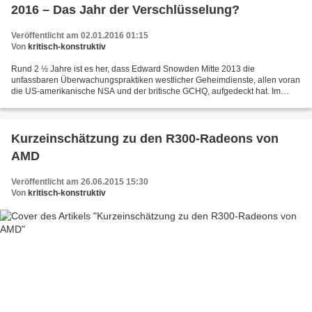
2016 – Das Jahr der Verschlüsselung?
Veröffentlicht am 02.01.2016 01:15
Von
kritisch-konstruktiv
Rund 2 ½ Jahre ist es her, dass Edward Snowden Mitte 2013 die
unfassbaren Überwachungspraktiken westlicher Geheimdienste, allen voran
die US-amerikanische NSA und der britische GCHQ, aufgedeckt hat. Im
„Untergrund“ hat sich seitdem einiges getan. So erleben...
Kurzeinschätzung zu den R300-Radeons von
AMD
Veröffentlicht am 26.06.2015 15:30
Von
kritisch-konstruktiv