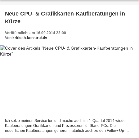
Neue CPU- & Grafikkarten-Kaufberatungen in
Kürze
Veröffentlicht am 16.09.2014 23:00
Von
kritisch-konstruktiv
Ich setze meinen Service fort und mache auch im 4. Quartal 2014 wieder
Kaufberatungen Grafikkarten und Prozessoren für Stand-PCs. Die
neuerlichen Kaufberatungen gehören natürlich auch zu den Follow-Up-
Artikeln, allerdings zu solchen, die ich bisher schon...