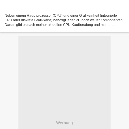
Neben einem Hauptprozessor (CPU) und einer Grafikeinheit (integrierte
GPU oder diskrete Grafikkarte) benötigt jeder PC noch weiter Komponenten.
Darum gibt es nach meiner aktuellen CPU-Kaufberatung und meiner
Grafikkarten-Kaufberatung vom letzten Oktober...
Werbung