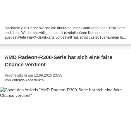
Nachdem AMD letzte Woche die überarbeiteten Grafikkarten der R3x0-Serie
und diese Woche die völlig neue, mit revolutionären Komponenten
ausgestattete FuryX-Grafikkarte vorgestellt hat, so ist das 2015er-Lineup fast
komplett. Und nachdem die aktuellen...
AMD Radeon-R300-Serie hat sich eine faire
Chance verdient
Veröffentlicht am 12.06.2015 23:55
Von
kritisch-konstruktiv