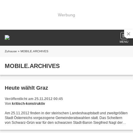
Werbung
MENU
Zuhause
» MOBILE.ARCHIVES
MOBILE.ARCHIVES
Heute wählt Graz
Veröffentlicht am 25.11.2012 00:45
Von
kritisch-konstruktiv
Am 25.11.2012 finden in der steirischen Landeshauptstadt und zweitgrößten
Stadt Österreichs vorgezogene Gemeinderatswahlen statt. Das Scheitern
von Schwarz-Grün war für den schwarzen Stadt-Baron Siegfried Nagl der
Anlass, diese zu verordnen. Zur Wahl...