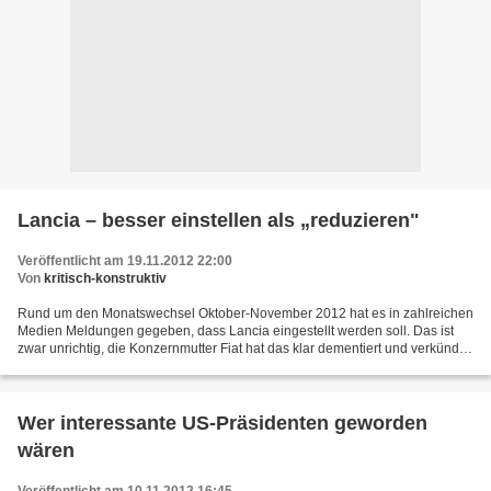
Lancia – besser einstellen als „reduzieren"
Veröffentlicht am 19.11.2012 22:00
Von
kritisch-konstruktiv
Rund um den Monatswechsel Oktober-November 2012 hat es in zahlreichen
Medien Meldungen gegeben, dass Lancia eingestellt werden soll. Das ist
zwar unrichtig, die Konzernmutter Fiat hat das klar dementiert und verkündet,
dass Lancia „reduziert“ werden soll....
Wer interessante US-Präsidenten geworden
wären