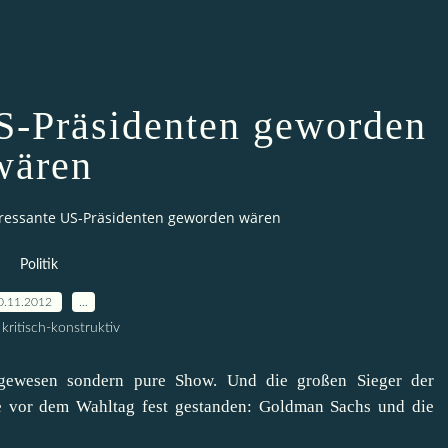
US-Präsidenten geworden
wären
eressante US-Präsidenten geworden wären
Politik
0.11.2012
…
kritisch-konstruktiv
ewesen sondern pure Show. Und die großen Sieger der
e vor dem Wahltag fest gestanden: Goldman Sachs und die