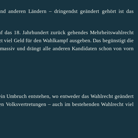
d anderen Ländern – dringendst geändert gehört ist das
 auf das 18. Jahrhundert zurück gehendes Mehrheitswahlrecht
zt viel Geld für den Wahlkampf ausgeben. Das begünstigt die
 massiv und drängt alle anderen Kandidaten schon von vorn
 ein Umbruch entstehen, wo entweder das Wahlrecht geändert
den Volksvertretungen – auch im bestehenden Wahlrecht viel