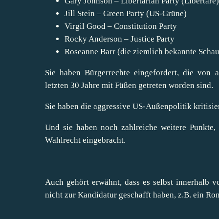
Gary Johnson – Libertarian Party (Libertäre)
Jill Stein – Green Party (US-Grüne)
Virgil Good – Constitution Party
Rocky Anderson – Justice Party
Roseanne Barr (die ziemlich bekannte Schau
Sie haben Bürgerrechte eingefordert, die von 
letzten 30 Jahre mit Füßen getreten worden sind.
Sie haben die aggressive US-Außenpolitik kritisier
Und sie haben noch zahlreiche weitere Punkte, 
Wahlrecht eingebracht.
Auch gehört erwähnt, dass es selbst innerhalb 
nicht zur Kandidatur geschafft haben, z.B. ein Ro