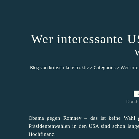
Wer interessante 
Blog von kritisch-konstruktiv
>
Categories
>
Wer int
1
Durch 
Obama gegen Romney – das ist keine Wahl g
Präsidentenwahlen in den USA sind schon lang
Hochfinanz.