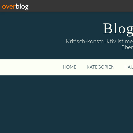
Blog
Kritisch-konstruktiv ist m
über
HOME
KATEGORIEN
HAU