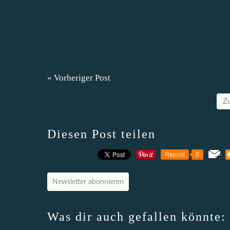
« Vorheriger Post
Z
Diesen Post teilen
Repost
0
Newsletter abonnieren
Was dir auch gefallen könnte: