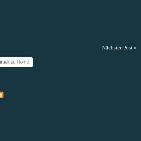
Nächster Post »
urück zu Home