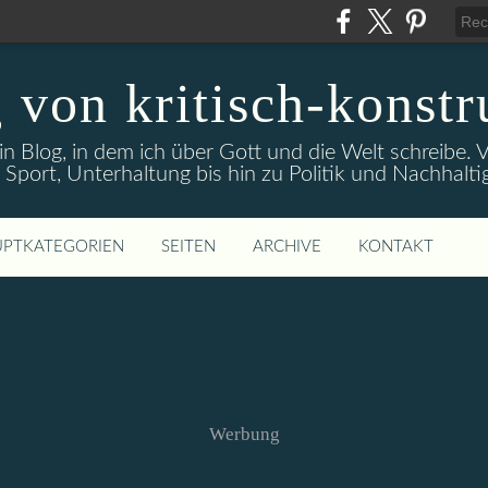
 von kritisch-konstr
ein Blog, in dem ich über Gott und die Welt schreibe
 Sport, Unterhaltung bis hin zu Politik und Nachhaltig
PTKATEGORIEN
SEITEN
ARCHIVE
KONTAKT
Werbung