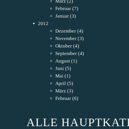
März
(2)
Februar
(7)
Januar
(3)
2012
Dezember
(4)
November
(3)
Oktober
(4)
September
(4)
August
(1)
Juni
(5)
Mai
(1)
April
(5)
März
(3)
Februar
(6)
ALLE HAUPTKAT