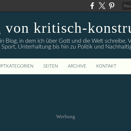
 von kritisch-konstr
ein Blog, in dem ich über Gott und die Welt schreibe
 Sport, Unterhaltung bis hin zu Politik und Nachhaltig
PTKATEGORIEN
SEITEN
ARCHIVE
KONTAKT
Werbung