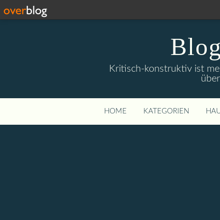
Blog
Kritisch-konstruktiv ist m
über
HOME
KATEGORIEN
HAU