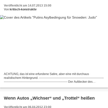
Veröffentlicht am 14.07.2013 15:00
Von
kritisch-konstruktiv
ACHTUNG, das ist eine erfundene Satire, aber eine mit durchaus
realistischem Hintergrund. -------------------------------------------------------------------
------------------------------------------------------------------ Der Aufdecker des
aktuellen...
Wenn Autos „Wichser“ und „Trottel“ heißen
Veröffentlicht am 06.04.2012 23:00