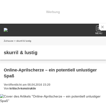
Werbung
MENU
Zuhause
» skurril & lustig
skurril & lustig
Online-Aprilscherze – ein potentiell unlustiger
Spaß
Veröffentlicht am 08.04.2016 15:20
Von
kritisch-konstruktiv