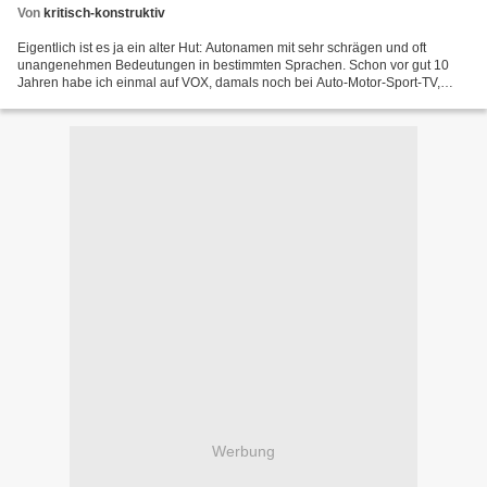
Von
kritisch-konstruktiv
Eigentlich ist es ja ein alter Hut: Autonamen mit sehr schrägen und oft
unangenehmen Bedeutungen in bestimmten Sprachen. Schon vor gut 10
Jahren habe ich einmal auf VOX, damals noch bei Auto-Motor-Sport-TV,
einen Beitrag zu diesem Thema gesehen. Seitdem...
Werbung