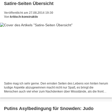
Satire-Seiten Übersicht
Veröffentlicht am 27.08.2014 19:30
Von
kritisch-konstruktiv
Satire mag ich sehr gerne. Den ernsten Seiten des Lebens von hinten herum
lustige Aspekte abzugewinnen macht nicht nur Spaß, es bringt die
Menschen auch viel eher zum Nachdenken über Missstände, als die frontale
Wahrheit. Letztes Jahr habe ich ja selber...
Putins Asylbedingung für Snowden: Judo