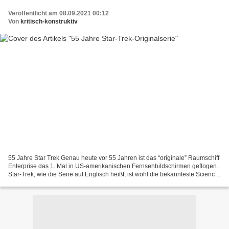
Veröffentlicht am 08.09.2021 00:12
Von
kritisch-konstruktiv
55 Jahre Star Trek Genau heute vor 55 Jahren ist das “originale” Raumschiff
Enterprise das 1. Mal in US-amerikanischen Fernsehbildschirmen geflogen.
Star-Trek, wie die Serie auf Englisch heißt, ist wohl die bekannteste Science-
Fiction-Serie aller Zeiten...