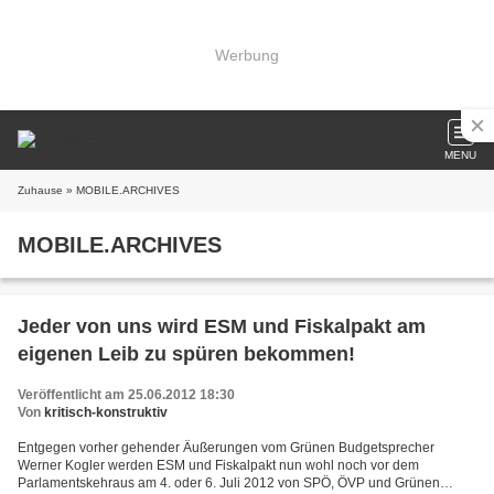
Werbung
MENU
Zuhause
» MOBILE.ARCHIVES
MOBILE.ARCHIVES
Jeder von uns wird ESM und Fiskalpakt am
eigenen Leib zu spüren bekommen!
Veröffentlicht am 25.06.2012 18:30
Von
kritisch-konstruktiv
Entgegen vorher gehender Äußerungen vom Grünen Budgetsprecher
Werner Kogler werden ESM und Fiskalpakt nun wohl noch vor dem
Parlamentskehraus am 4. oder 6. Juli 2012 von SPÖ, ÖVP und Grünen