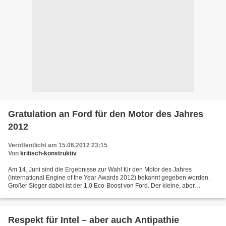
Gratulation an Ford für den Motor des Jahres
2012
Veröffentlicht am 15.06.2012 23:15
Von
kritisch-konstruktiv
Am 14. Juni sind die Ergebnisse zur Wahl für den Motor des Jahres
(International Engine of the Year Awards 2012) bekannt gegeben worden.
Großer Sieger dabei ist der 1.0 Eco-Boost von Ford. Der kleine, aber
innovative 1-Liter Motor mit 3 Zylindern und...
Respekt für Intel – aber auch Antipathie