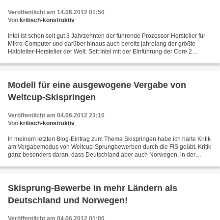
Veröffentlicht am 14.06.2012 01:50
Von
kritisch-konstruktiv
Intel ist schon seit gut 3 Jahrzehnten der führende Prozessor-Hersteller für
Mikro-Computer und darüber hinaus auch bereits jahrelang der größte
Halbleiter-Hersteller der Welt. Seit Intel mit der Einführung der Core 2
Prozessoren 2006 wieder die Leistungskrone...
Modell für eine ausgewogene Vergabe von
Weltcup-Skispringen
Veröffentlicht am 04.06.2012 23:10
Von
kritisch-konstruktiv
In meinem letzten Blog-Eintrag zum Thema Skispringen habe ich harte Kritik
am Vergabemodus von Weltcup-Sprungbewerben durch die FIS geübt. Kritik
ganz besonders daran, dass Deutschland aber auch Norwegen, in der
kommenden Saison 2012/2013 deutlich zu...
Skisprung-Bewerbe in mehr Ländern als
Deutschland und Norwegen!
Veröffentlicht am 04.06.2012 01:00