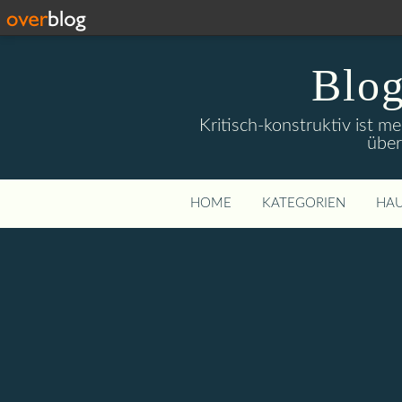
Blog
Kritisch-konstruktiv ist m
über
HOME
KATEGORIEN
HAU