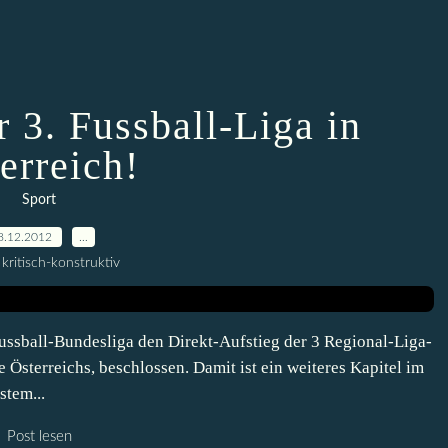
r 3. Fussball-Liga in
erreich!
Sport
8.12.2012
…
kritisch-konstruktiv
ussball-Bundesliga den Direkt-Aufstieg der 3 Regional-Liga-
e Österreichs, beschlossen. Damit ist ein weiteres Kapitel im
stem...
Post lesen