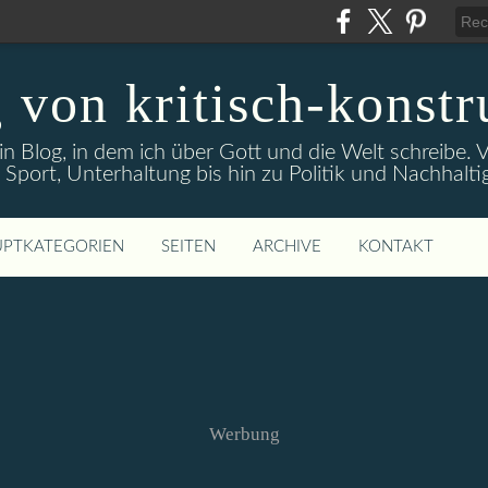
 von kritisch-konstr
ein Blog, in dem ich über Gott und die Welt schreibe
 Sport, Unterhaltung bis hin zu Politik und Nachhaltig
PTKATEGORIEN
SEITEN
ARCHIVE
KONTAKT
Werbung