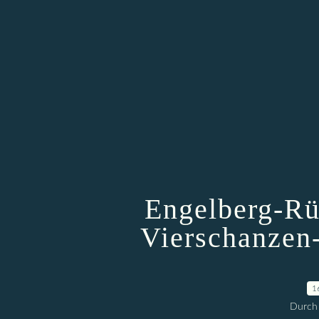
Engelberg-Rü
Vierschanzen
1
Durch 