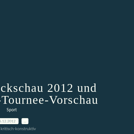
ckschau 2012 und
-Tournee-Vorschau
Sport
6.12.2012
…
kritisch-konstruktiv