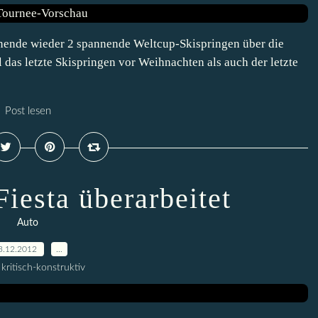
nende wieder 2 spannende Weltcup-Skispringen über die
 das letzte Skispringen vor Weihnachten als auch der letzte
Post lesen
Fiesta überarbeitet
Auto
3.12.2012
…
kritisch-konstruktiv