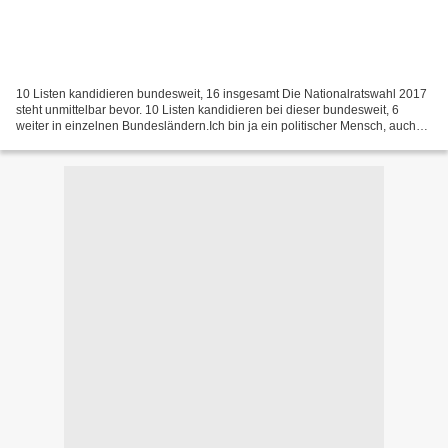
10 Listen kandidieren bundesweit, 16 insgesamt Die Nationalratswahl 2017
steht unmittelbar bevor. 10 Listen kandidieren bei dieser bundesweit, 6
weiter in einzelnen Bundesländern.Ich bin ja ein politischer Mensch, auch
wenn ich Partei-unabhängig bin.Und:...