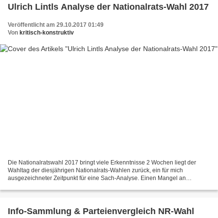
Ulrich Lintls Analyse der Nationalrats-Wahl 2017
Veröffentlicht am 29.10.2017 01:49
Von
kritisch-konstruktiv
Die Nationalratswahl 2017 bringt viele Erkenntnisse 2 Wochen liegt der
Wahltag der diesjährigen Nationalrats-Wahlen zurück, ein für mich
ausgezeichneter Zeitpunkt für eine Sach-Analyse. Einen Mangel an
Wahlanalysen gibt es auch dieses Mal nicht, meine...
Info-Sammlung & Parteienvergleich NR-Wahl