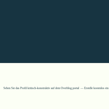
Sehen Sie das Profil
kritisch-konstruktiv
auf dem Overblog portal
Erstelle kostenlos ei