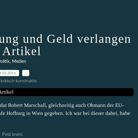
tung und Geld verlangen
 Artikel
,
olitik
Medien
3.02.2016
…
kritisch-konstruktiv
dat Robert Marschall, gleichzeitig auch Obmann der EU-
Cafe Hofburg in Wien gegeben. Ich war bei dieser dabei, habe
Post lesen