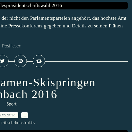
, der nicht den Parlamentsparteien angehört, das höchste Amt
 eine Pressekonferenz gegeben und Details zu seinen Plänen
Post lesen
amen-Skispringen
nbach 2016
Sport
2.02.2016
…
kritisch-konstruktiv