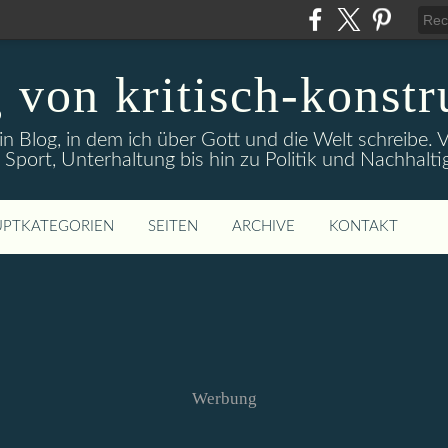
 von kritisch-konstr
ein Blog, in dem ich über Gott und die Welt schreibe
 Sport, Unterhaltung bis hin zu Politik und Nachhaltig
PTKATEGORIEN
SEITEN
ARCHIVE
KONTAKT
Werbung