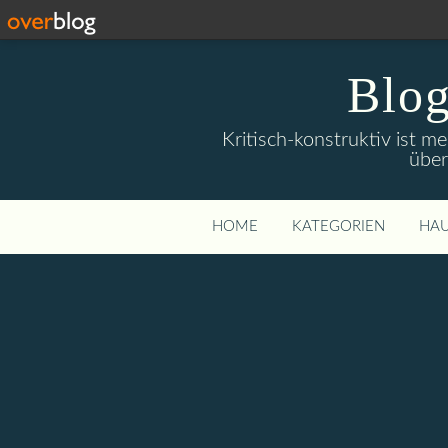
Blog
Kritisch-konstruktiv ist m
über
HOME
KATEGORIEN
HAU