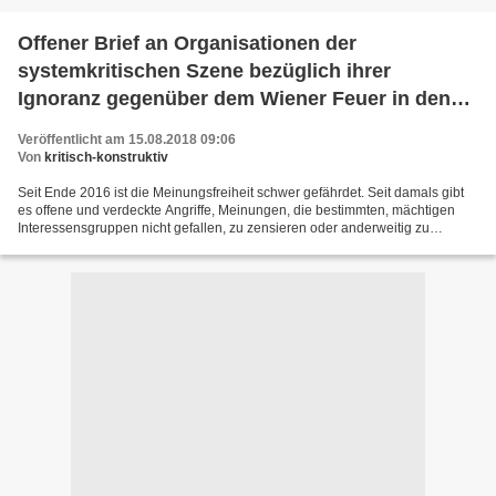
Offener Brief an Organisationen der
systemkritischen Szene bezüglich ihrer
Ignoranz gegenüber dem Wiener Feuer in den
Alpen 2017 für Meinungsfreiheit
Veröffentlicht am 15.08.2018 09:06
Von
kritisch-konstruktiv
Seit Ende 2016 ist die Meinungsfreiheit schwer gefährdet. Seit damals gibt
es offene und verdeckte Angriffe, Meinungen, die bestimmten, mächtigen
Interessensgruppen nicht gefallen, zu zensieren oder anderweitig zu
behindern. Mindestens genauso schockierend...