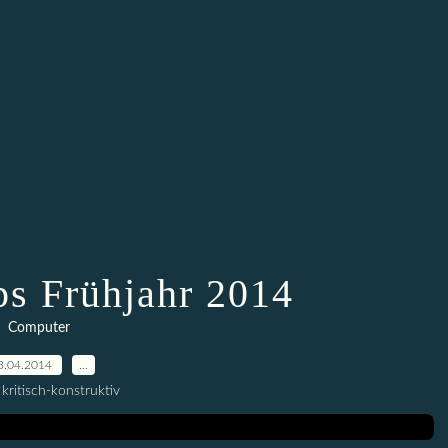
s Frühjahr 2014
Computer
3.04.2014
…
kritisch-konstruktiv