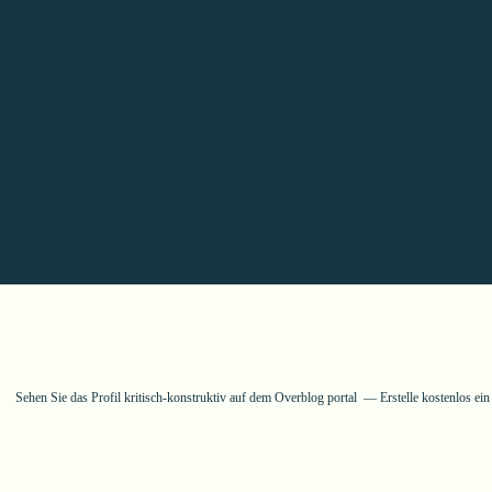
Sehen Sie das Profil
kritisch-konstruktiv
auf dem Overblog portal
Erstelle kostenlos ei