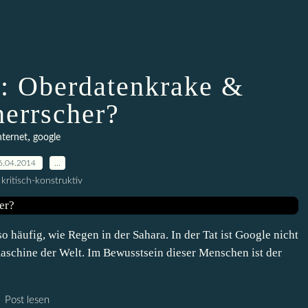
1: Oberdatenkrake &
herrscher?
,
nternet
google
6.04.2014
…
kritisch-konstruktiv
 häufig, wie Regen in der Sahara. In der Tat ist Google nicht
aschine der Welt. Im Bewusstsein dieser Menschen ist der
Post lesen