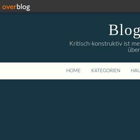
Blog
Kritisch-konstruktiv ist m
über
HOME
KATEGORIEN
HAU