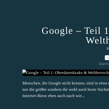
Google – Teil 
Welt
I
2
Durch 
Menschen, die Google nicht kennen, sind in etwa so
nur die größte sondern die wohl auch beste Suchm
Internet-Riese eben auch nach wie...