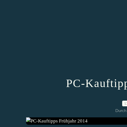
PC-Kauftipp
1
Durch 