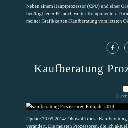
Neben einem Hauptprozessor (CPU) und einer Grafi
benötigt jeder PC noch weiter Komponenten. Dar
meiner Grafikkarten-Kaufberatung vom letzten Ok
Kaufberatung Pro
1
Durch 
Update 23.09.2014: Obowohl diese Kaufberatung erst
verändert. Die meisten Prozessoren, die ich aktuel