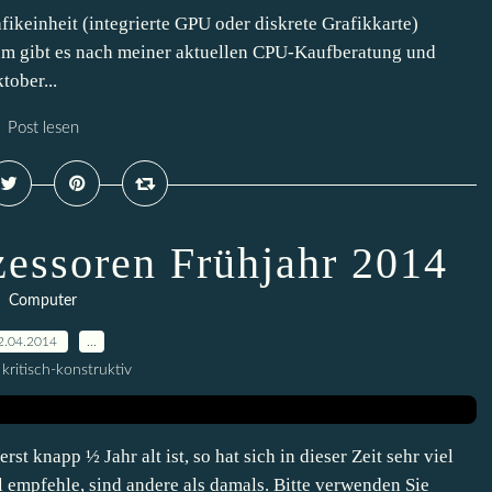
keinheit (integrierte GPU oder diskrete Grafikkarte)
um gibt es nach meiner aktuellen CPU-Kaufberatung und
tober...
Post lesen
zessoren Frühjahr 2014
Computer
2.04.2014
…
kritisch-konstruktiv
 knapp ½ Jahr alt ist, so hat sich in dieser Zeit sehr viel
l empfehle, sind andere als damals. Bitte verwenden Sie