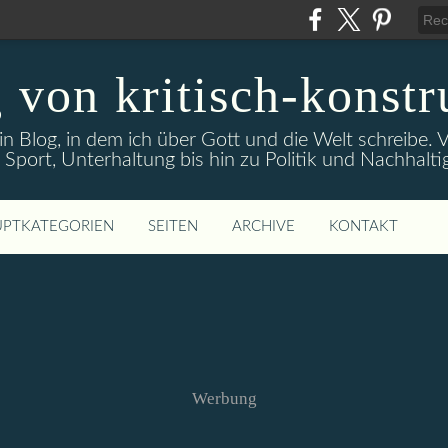
 von kritisch-konstr
ein Blog, in dem ich über Gott und die Welt schreibe
 Sport, Unterhaltung bis hin zu Politik und Nachhaltig
PTKATEGORIEN
SEITEN
ARCHIVE
KONTAKT
Werbung