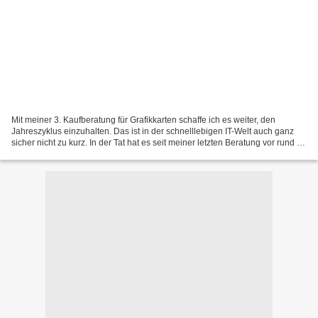
Mit meiner 3. Kaufberatung für Grafikkarten schaffe ich es weiter, den
Jahreszyklus einzuhalten. Das ist in der schnelllebigen IT-Welt auch ganz
sicher nicht zu kurz. In der Tat hat es seit meiner letzten Beratung vor rund 1
Jahr viele Änderungen gegeben:...