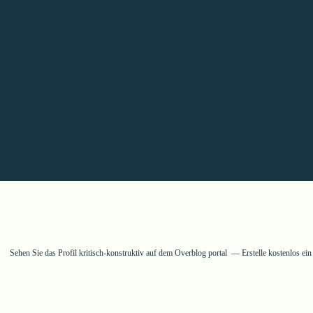
Sehen Sie das Profil
kritisch-konstruktiv
auf dem Overblog portal
Erstelle kostenlos ei