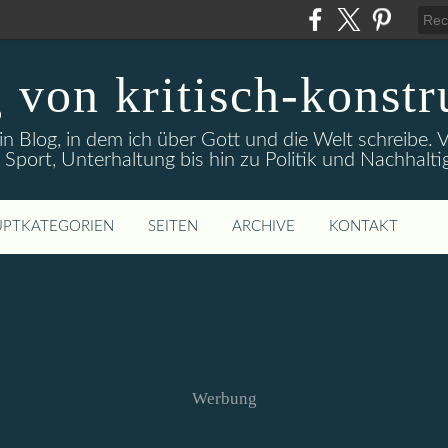
 von kritisch-konstr
ein Blog, in dem ich über Gott und die Welt schreibe
 Sport, Unterhaltung bis hin zu Politik und Nachhaltig
PTKATEGORIEN
SEITEN
ARCHIVE
KONTAKT
Werbung