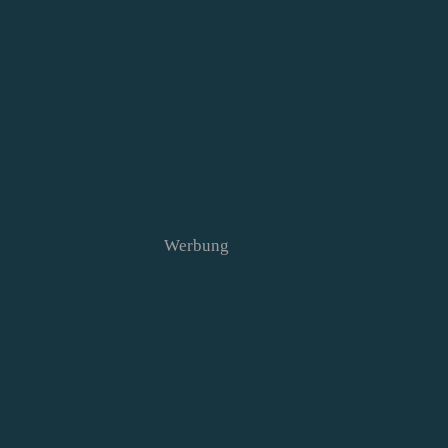
Werbung