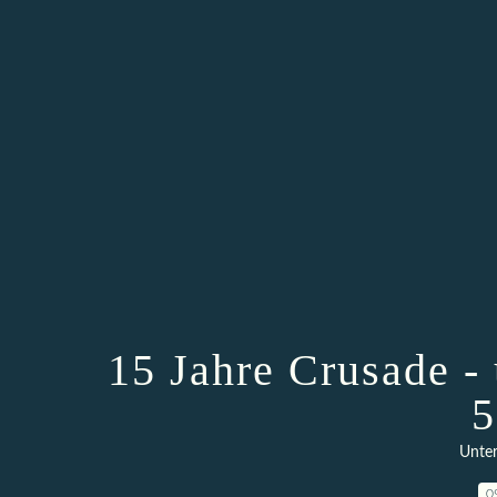
15 Jahre Crusade -
5
Unter
0