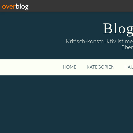
Blog
Kritisch-konstruktiv ist m
über
HOME
KATEGORIEN
HAU