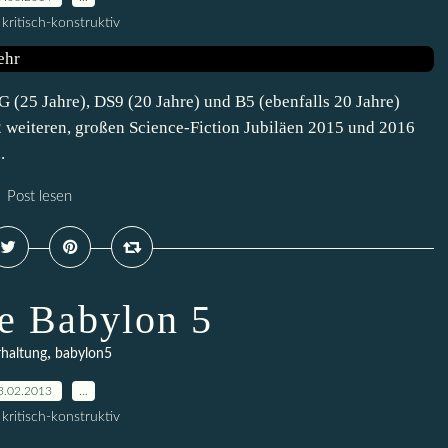
kritisch-konstruktiv
 (25 Jahre), DS9 (20 Jahre) und B5 (ebenfalls 20 Jahre)
weiteren, großen Science-Fiction Jubiläen 2015 und 2016
.
Post lesen
re Babylon 5
,
haltung
babylon5
3.02.2013
…
kritisch-konstruktiv