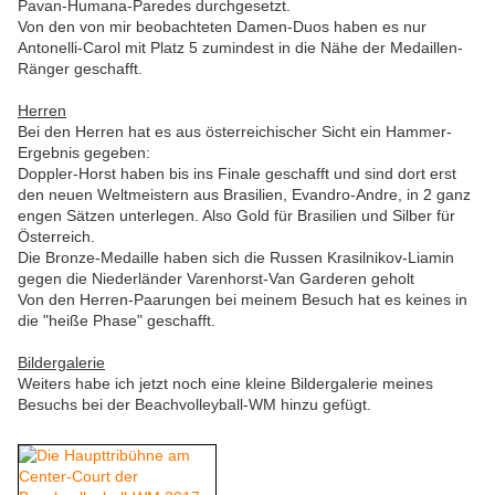
Pavan-Humana-Paredes durchgesetzt.
Von den von mir beobachteten Damen-Duos haben es nur
Antonelli-Carol mit Platz 5 zumindest in die Nähe der Medaillen-
Ränger geschafft.
Herren
Bei den Herren hat es aus österreichischer Sicht ein Hammer-
Ergebnis gegeben:
Doppler-Horst haben bis ins Finale geschafft und sind dort erst
den neuen Weltmeistern aus Brasilien, Evandro-Andre, in 2 ganz
engen Sätzen unterlegen. Also Gold für Brasilien und Silber für
Österreich.
Die Bronze-Medaille haben sich die Russen Krasilnikov-Liamin
gegen die Niederländer Varenhorst-Van Garderen geholt
Von den Herren-Paarungen bei meinem Besuch hat es keines in
die "heiße Phase" geschafft.
Bildergalerie
Weiters habe ich jetzt noch eine kleine Bildergalerie meines
Besuchs bei der Beachvolleyball-WM hinzu gefügt.