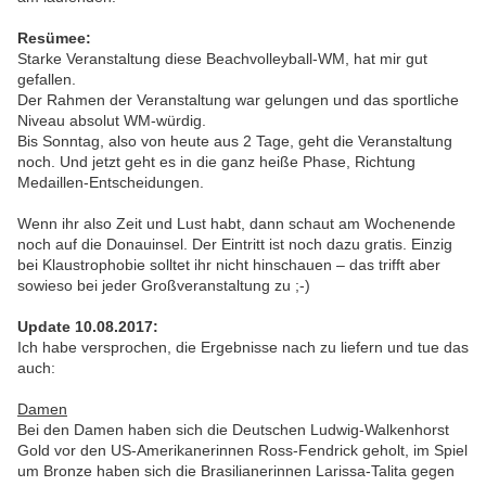
Resümee:
Starke Veranstaltung diese Beachvolleyball-WM, hat mir gut
gefallen.
Der Rahmen der Veranstaltung war gelungen und das sportliche
Niveau absolut WM-würdig.
Bis Sonntag, also von heute aus 2 Tage, geht die Veranstaltung
noch. Und jetzt geht es in die ganz heiße Phase, Richtung
Medaillen-Entscheidungen.
Wenn ihr also Zeit und Lust habt, dann schaut am Wochenende
noch auf die Donauinsel. Der Eintritt ist noch dazu gratis. Einzig
bei Klaustrophobie solltet ihr nicht hinschauen – das trifft aber
sowieso bei jeder Großveranstaltung zu ;-)
Update 10.08.2017:
Ich habe versprochen, die Ergebnisse nach zu liefern und tue das
auch:
Damen
Bei den Damen haben sich die Deutschen Ludwig-Walkenhorst
Gold vor den US-Amerikanerinnen Ross-Fendrick geholt, im Spiel
um Bronze haben sich die Brasilianerinnen Larissa-Talita gegen