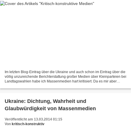
Im letzten Blog-Eintrag über die Ukraine und auch schon im Eintrag über die
völlig unzureichende Berichterstattung großer Medien über Kleinparteien bei
Landtagswahlen habe ich Massenmedien hart kritisiert. Da es mir aber
immer sehr wichtig ist, konstruktive...
Ukraine: Dichtung, Wahrheit und
Glaubwürdigkeit von Massenmedien
Veröffentlicht am 13.03.2014 01:15
Von
kritisch-konstruktiv