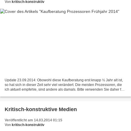
Von
kritisch-konstruktiv
Update 23.09.2014: Obowohl diese Kaufberatung erst knapp ½ Jahr alt ist,
so hat sich in dieser Zeit sehr viel verändert. Die meisten Prozessoren, die
ich aktuell empfehle, sind andere als damals. Bitte verwenden Sie daher für
Ihre Entscheidungen die aktuellste...
Kritisch-konstruktive Medien
Veröffentlicht am 14.03.2014 01:15
Von
kritisch-konstruktiv