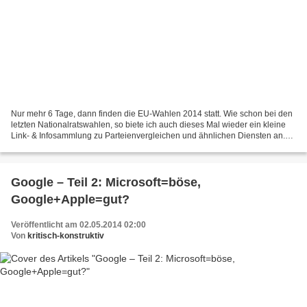
Nur mehr 6 Tage, dann finden die EU-Wahlen 2014 statt. Wie schon bei den
letzten Nationalratswahlen, so biete ich auch dieses Mal wieder ein kleine
Link- & Infosammlung zu Parteienvergleichen und ähnlichen Diensten an.
So haben einerseits alle unentschlossenen...
Google – Teil 2: Microsoft=böse,
Google+Apple=gut?
Veröffentlicht am 02.05.2014 02:00
Von
kritisch-konstruktiv