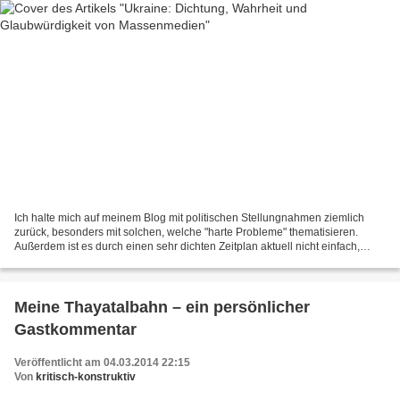
Ich halte mich auf meinem Blog mit politischen Stellungnahmen ziemlich
zurück, besonders mit solchen, welche "harte Probleme" thematisieren.
Außerdem ist es durch einen sehr dichten Zeitplan aktuell nicht einfach,
mein Blog zu pflegen. 1 Eintrag ist aber...
Meine Thayatalbahn – ein persönlicher
Gastkommentar
Veröffentlicht am 04.03.2014 22:15
Von
kritisch-konstruktiv