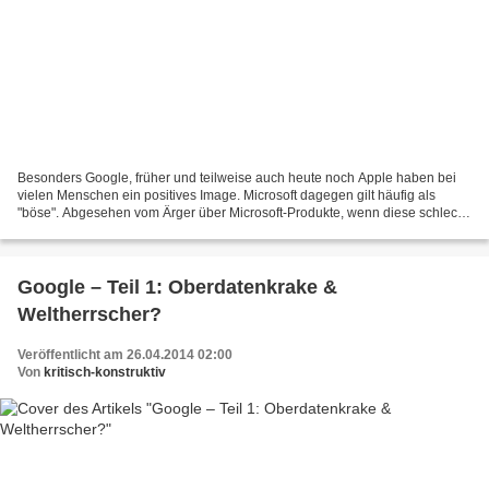
Besonders Google, früher und teilweise auch heute noch Apple haben bei
vielen Menschen ein positives Image. Microsoft dagegen gilt häufig als
"böse". Abgesehen vom Ärger über Microsoft-Produkte, wenn diese schlecht
funktionieren, hängt dieser Umstand...
Google – Teil 1: Oberdatenkrake &
Weltherrscher?
Veröffentlicht am 26.04.2014 02:00
Von
kritisch-konstruktiv