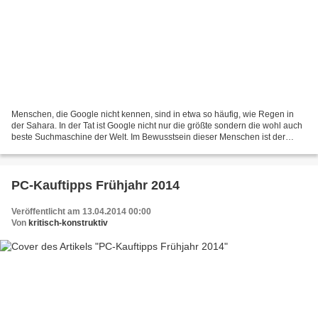
Menschen, die Google nicht kennen, sind in etwa so häufig, wie Regen in
der Sahara. In der Tat ist Google nicht nur die größte sondern die wohl auch
beste Suchmaschine der Welt. Im Bewusstsein dieser Menschen ist der
Internet-Riese eben auch nach wie...
PC-Kauftipps Frühjahr 2014
Veröffentlicht am 13.04.2014 00:00
Von
kritisch-konstruktiv