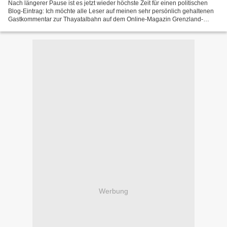
Nach längerer Pause ist es jetzt wieder höchste Zeit für einen politischen
Blog-Eintrag: Ich möchte alle Leser auf meinen sehr persönlich gehaltenen
Gastkommentar zur Thayatalbahn auf dem Online-Magazin Grenzland-
Demokratie hinweisen. Die Thayatalbahn...
Werbung