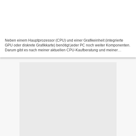
Neben einem Hauptprozessor (CPU) und einer Grafikeinheit (integrierte
GPU oder diskrete Grafikkarte) benötigt jeder PC noch weiter Komponenten.
Darum gibt es nach meiner aktuellen CPU-Kaufberatung und meiner
Grafikkarten-Kaufberatung vom letzten Oktober...