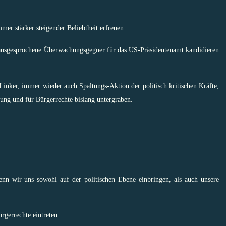
mmer stärker steigender Beliebtheit erfreuen.
ausgesprochene Überwachungsgegner für das US-Präsidentenamt kandidieren
inker, immer wieder auch Spaltungs-Aktion der politisch kritischen Kräfte,
ng und für Bürgerrechte bislang untergraben.
n wir uns sowohl auf der politischen Ebene einbringen, als auch unsere
ürgerrechte eintreten.