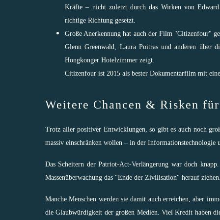
Kräfte – nicht zuletzt durch das Wirken von Edward
richtige Richtung gesetzt.
Große Anerkennung hat auch der Film "
Citizenfour
" g
Glenn Greenwald, Laura Poitras und anderen über d
Hongkonger Hotelzimmer zeigt.
Citizenfour ist 2015 als bester Dokumentarfilm mit ei
Weitere Chancen & Risken für 
Trotz aller positiver Entwicklungen, so gibt es auch noch gro
massiv einschränken wollen – in der Informationstechnologie 
Das Scheitern der Patriot-Act-Verlängerung war doch knap
Massenüberwachung das "Ende der Zivilisation" herauf ziehen
Manche Menschen werden sie damit auch erreichen, aber immer
die Glaubwürdigkeit der großen Medien. Viel Kredit haben di