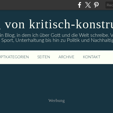
 von kritisch-konstr
ein Blog, in dem ich über Gott und die Welt schreibe
 Sport, Unterhaltung bis hin zu Politik und Nachhaltig
PTKATEGORIEN
SEITEN
ARCHIVE
KONTAKT
Werbung