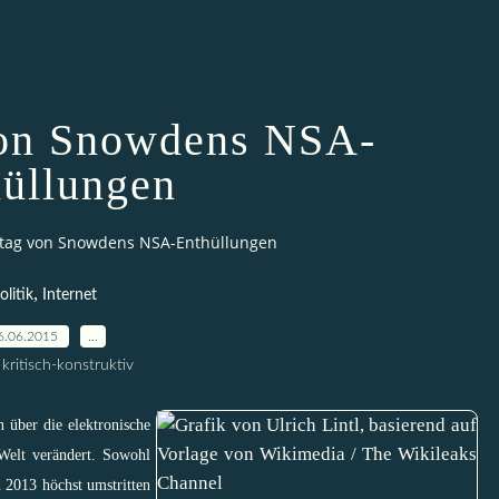
von Snowdens NSA-
üllungen
stag von Snowdens NSA-Enthüllungen
,
olitik
Internet
6.06.2015
…
kritisch-konstruktiv
über die elektronische
Welt verändert. Sowohl
 2013 höchst umstritten