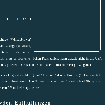
r mich ein
chtige "Whistleblower"
ian Assange (Wikileaks)
hte und für die Freiheit
bst muss er aber einen hohen Preis zahlen, kann derzeit nicht in die USA
en Asyl leben. Dort scheint es ihm aber immerhin recht gut zu gehen.
tisches Gegenstück GCHQ mit "
Tempora
" den weltweiten (!) Datenverkehr
 und vielen westlichen Staaten – hat vor den Snowden-Enthüllungen als
 rechte" Verschwörungstheorie.
wden-Enthüllungen