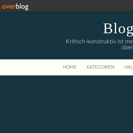
Blog
Kritisch-konstruktiv ist m
über
HOME
KATEGORIEN
HAU