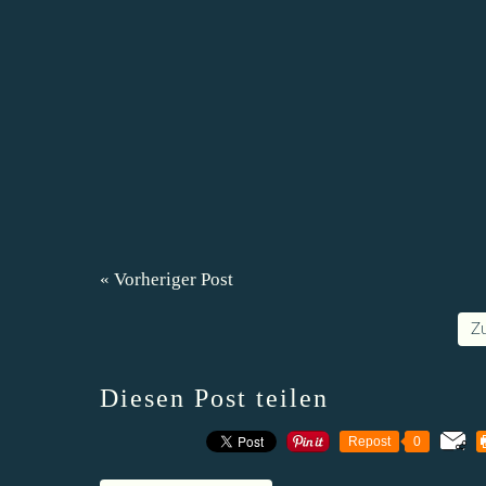
« Vorheriger Post
Z
Diesen Post teilen
Repost
0