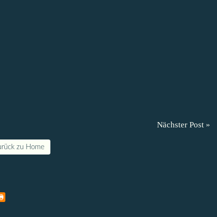
Nächster Post »
urück zu Home