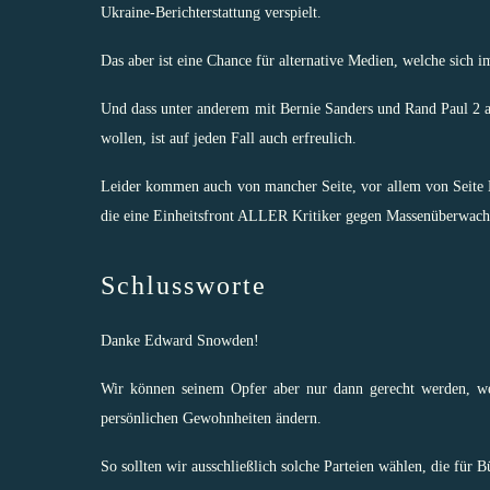
Ukraine-Berichterstattung
verspielt.
Das aber ist eine
Chance für alternative Medien
, welche sich i
Und dass unter anderem mit Bernie Sanders und Rand Paul 2 
wollen, ist auf jeden Fall auch erfreulich.
Leider kommen auch von mancher Seite, vor allem von Seite L
die eine Einheitsfront ALLER Kritiker gegen Massenüberwachu
Schlussworte
Danke Edward Snowden!
Wir können seinem Opfer aber nur dann gerecht werden, wen
persönlichen Gewohnheiten ändern.
So sollten wir ausschließlich solche Parteien wählen, die für B