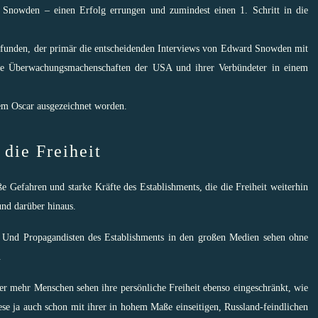
 Snowden – einen Erfolg errungen und zumindest einen 1. Schritt in die
efunden, der primär die entscheidenden Interviews von Edward Snowden mit
ie Überwachungsmachenschaften der USA und ihrer Verbündeter in einem
nem Oscar ausgezeichnet worden.
die Freiheit
ße Gefahren und starke Kräfte des Establishments, die die Freiheit weiterhin
und darüber hinaus.
p. Und
Propagandisten des Establishments in den großen Medien
sehen ohne
.
 mehr Menschen sehen ihre persönliche Freiheit ebenso eingeschränkt, wie
ese ja auch schon mit ihrer
in hohem Maße einseitigen, Russland-feindlichen