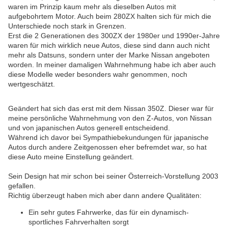
waren im Prinzip kaum mehr als dieselben Autos mit
aufgebohrtem Motor. Auch beim 280ZX halten sich für mich die
Unterschiede noch stark in Grenzen.
Erst die 2 Generationen des 300ZX der 1980er und 1990er-Jahre
waren für mich wirklich neue Autos, diese sind dann auch nicht
mehr als Datsuns, sondern unter der Marke Nissan angeboten
worden. In meiner damaligen Wahrnehmung habe ich aber auch
diese Modelle weder besonders wahr genommen, noch
wertgeschätzt.
Geändert hat sich das erst mit dem Nissan 350Z. Dieser war für
meine persönliche Wahrnehmung von den Z-Autos, von Nissan
und von japanischen Autos generell entscheidend.
Während ich davor bei Sympathiebekundungen für japanische
Autos durch andere Zeitgenossen eher befremdet war, so hat
diese Auto meine Einstellung geändert.
Sein Design hat mir schon bei seiner Österreich-Vorstellung 2003
gefallen.
Richtig überzeugt haben mich aber dann andere Qualitäten:
Ein sehr gutes Fahrwerke, das für ein dynamisch-
sportliches Fahrverhalten sorgt