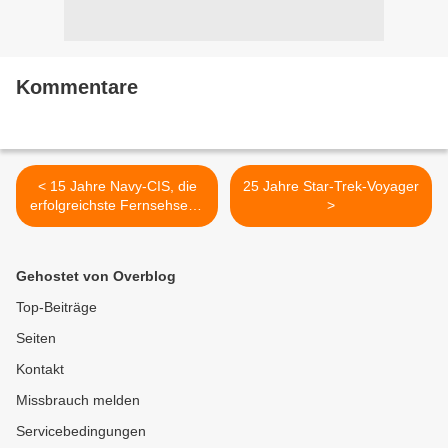
Kommentare
< 15 Jahre Navy-CIS, die
25 Jahre Star-Trek-Voyager
erfolgreichste Fernsehserie
>
der Welt
Gehostet von Overblog
Top-Beiträge
Seiten
Kontakt
Missbrauch melden
Servicebedingungen