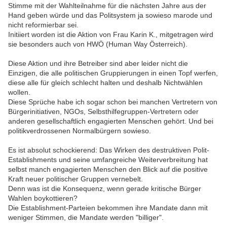
Stimme mit der Wahlteilnahme für die nächsten Jahre aus der
Hand geben würde und das Politsystem ja sowieso marode und
nicht reformierbar sei.
Initiiert worden ist die Aktion von Frau Karin K., mitgetragen wird
sie besonders auch von HWÖ (Human Way Österreich).
Diese Aktion und ihre Betreiber sind aber leider nicht die
Einzigen, die alle politischen Gruppierungen in einen Topf werfen,
diese alle für gleich schlecht halten und deshalb Nichtwählen
wollen.
Diese Sprüche habe ich sogar schon bei manchen Vertretern von
Bürgerinitiativen, NGOs, Selbsthilfegruppen-Vertretern oder
anderen gesellschaftlich engagierten Menschen gehört. Und bei
politikverdrossenen Normalbürgern sowieso.
Es ist absolut schockierend: Das Wirken des destruktiven Polit-
Establishments und seine umfangreiche Weiterverbreitung hat
selbst manch engagierten Menschen den Blick auf die positive
Kraft neuer politischer Gruppen vernebelt.
Denn was ist die Konsequenz, wenn gerade kritische Bürger
Wahlen boykottieren?
Die Establishment-Parteien bekommen ihre Mandate dann mit
weniger Stimmen, die Mandate werden "billiger".