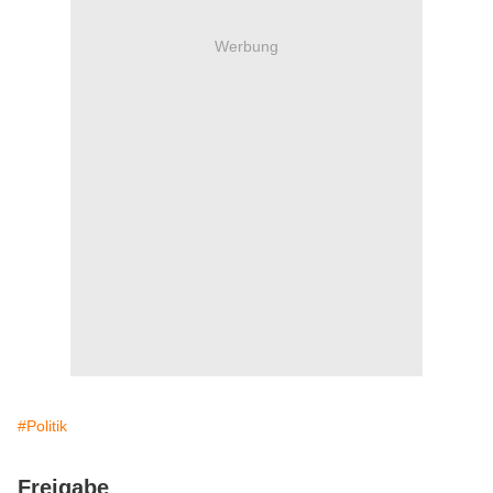
Werbung
#Politik
Freigabe