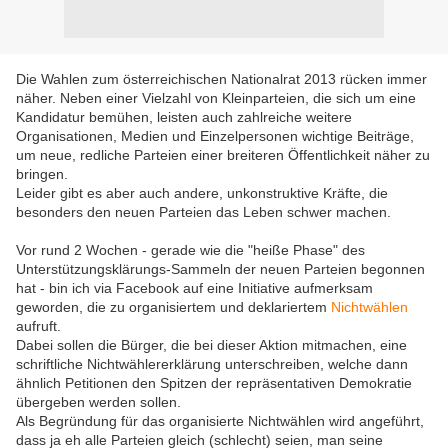
Die Wahlen zum österreichischen Nationalrat 2013 rücken immer
näher. Neben einer Vielzahl von Kleinparteien, die sich um eine
Kandidatur bemühen, leisten auch zahlreiche weitere
Organisationen, Medien und Einzelpersonen wichtige Beiträge,
um neue, redliche Parteien einer breiteren Öffentlichkeit näher zu
bringen.
Leider gibt es aber auch andere, unkonstruktive Kräfte, die
besonders den neuen Parteien das Leben schwer machen.
Vor rund 2 Wochen - gerade wie die "heiße Phase" des
Unterstützungsklärungs-Sammeln der neuen Parteien begonnen
hat - bin ich via Facebook auf eine Initiative aufmerksam
geworden, die zu organisiertem und deklariertem
Nichtwählen
aufruft.
Dabei sollen die Bürger, die bei dieser Aktion mitmachen, eine
schriftliche Nichtwählererklärung unterschreiben, welche dann
ähnlich Petitionen den Spitzen der repräsentativen Demokratie
übergeben werden sollen.
Als Begründung für das organisierte Nichtwählen wird angeführt,
dass ja eh alle Parteien gleich (schlecht) seien, man seine