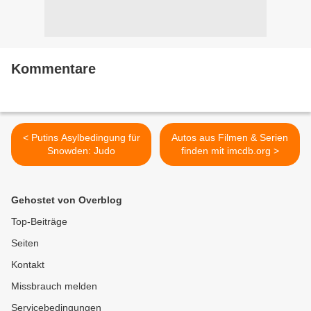
Kommentare
< Putins Asylbedingung für
Autos aus Filmen & Serien
Snowden: Judo
finden mit imcdb.org >
Gehostet von Overblog
Top-Beiträge
Seiten
Kontakt
Missbrauch melden
Servicebedingungen