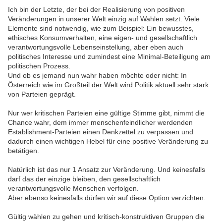
Ich bin der Letzte, der bei der Realisierung von positiven
Veränderungen in unserer Welt einzig auf Wahlen setzt. Viele
Elemente sind notwendig, wie zum Beispiel: Ein bewusstes,
ethisches Konsumverhalten, eine eigen- und gesellschaftlich
verantwortungsvolle Lebenseinstellung, aber eben auch
politisches Interesse und zumindest eine Minimal-Beteiligung am
politischen Prozess.
Und ob es jemand nun wahr haben möchte oder nicht: In
Österreich wie im Großteil der Welt wird Politik aktuell sehr stark
von Parteien geprägt.
Nur wer kritischen Parteien eine gültige Stimme gibt, nimmt die
Chance wahr, dem immer menschenfeindlicher werdenden
Establishment-Parteien einen Denkzettel zu verpassen und
dadurch einen wichtigen Hebel für eine positive Veränderung zu
betätigen.
Natürlich ist das nur 1 Ansatz zur Veränderung. Und keinesfalls
darf das der einzige bleiben, den gesellschaftlich
verantwortungsvolle Menschen verfolgen.
Aber ebenso keinesfalls dürfen wir auf diese Option verzichten.
Gültig wählen zu gehen und kritisch-konstruktiven Gruppen die