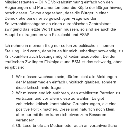
Mitgliedsstaaten – OHNE Volksabstimmung einfach von den
Regierungen und Parlamenten über die Köpfe der Bürger hinweg
beschlossen. Davon abgesehen, dass die Bürger in einer
Demokratie bei einer so gewichtigen Frage wie der
Souveränitätssabgabe an einen europäischen Zentralstaat
zwingend das letzte Wort haben müssen, so sind sie auch die
Haupt-Leidtragenden von Fiskalpakt und ESM!
Ich nehme in meinem Blog nur selten zu politischen Themen
Stellung. Und wenn, dann ist es für mich unbedingt notwendig, zu
Kritikpunkten auch Lösungsmöglichkeiten anzubieten. Bei den
teuflischen Zwillingen Fiskalpakt und ESM ist das schwierig, aber
es gibt sie:
Wir müssen wachsam sein, dürfen nicht alle Meldungen
der Massenmedien einfach unkritisch glauben, sondern
diese kritisch hinterfragen.
Wir müssen endlich aufhören, den etablierten Parteien zu
vertrauen und vor allem diese zu wählen. Es gibt
zahlreiche kritisch-konstruktive Gruppierungen, die eine
positive Politik machen. Diese sind natürlich noch klein,
aber nur mit ihnen kann sich etwas zum Besseren
verändern.
Ob Leserbriefe an Medien oder auch an verantwortliche