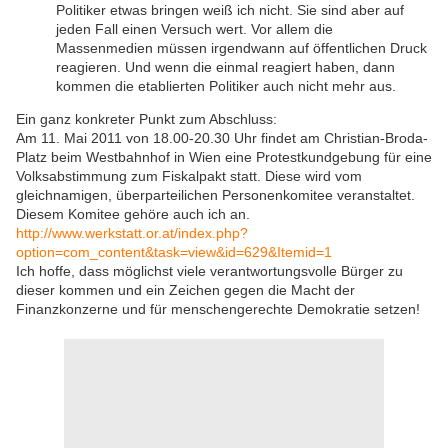
Politiker etwas bringen weiß ich nicht. Sie sind aber auf
jeden Fall einen Versuch wert. Vor allem die
Massenmedien müssen irgendwann auf öffentlichen Druck
reagieren. Und wenn die einmal reagiert haben, dann
kommen die etablierten Politiker auch nicht mehr aus.
Ein ganz konkreter Punkt zum Abschluss:
Am 11. Mai 2011 von 18.00-20.30 Uhr findet am Christian-Broda-
Platz beim Westbahnhof in Wien eine Protestkundgebung für eine
Volksabstimmung zum Fiskalpakt statt. Diese wird vom
gleichnamigen, überparteilichen Personenkomitee veranstaltet.
Diesem Komitee gehöre auch ich an.
http://www.werkstatt.or.at/index.php?
option=com_content&task=view&id=629&Itemid=1
Ich hoffe, dass möglichst viele verantwortungsvolle Bürger zu
dieser kommen und ein Zeichen gegen die Macht der
Finanzkonzerne und für menschengerechte Demokratie setzen!