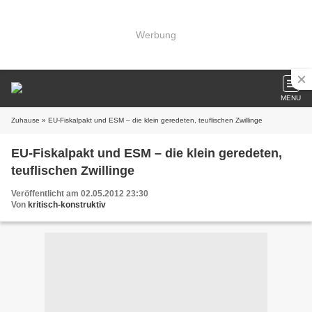
Werbung
MENU
Zuhause
» EU-Fiskalpakt und ESM – die klein geredeten, teuflischen Zwillinge
EU-Fiskalpakt und ESM – die klein geredeten,
teuflischen Zwillinge
Veröffentlicht am 02.05.2012 23:30
Von
kritisch-konstruktiv