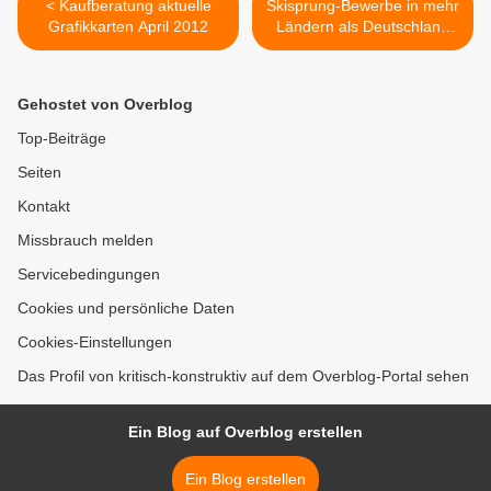
< Kaufberatung aktuelle
Skisprung-Bewerbe in mehr
Grafikkarten April 2012
Ländern als Deutschland
und Norwegen! >
Gehostet von Overblog
Top-Beiträge
Seiten
Kontakt
Missbrauch melden
Servicebedingungen
Cookies und persönliche Daten
Cookies-Einstellungen
Das Profil von kritisch-konstruktiv auf dem Overblog-Portal sehen
Ein Blog auf Overblog erstellen
Ein Blog erstellen