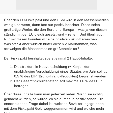
Über den EU-Fiskalpakt und den ESM wird in den Massenmedien
wenig und wenn, dann fast nur positiv berichtet. Diese seien
großartige Werke, die den Euro und Europa – was ja von diesen
ständig mit der EU gleich gesetzt wird – retten. Und überhaupt:
Nur mit diesen könnten wir eine positive Zukunft erreichen.
Was steckt aber wirklich hinter diesen 2 Maßnahmen, was
schweigen die Massenmedien größtenteils tot?
Der Fiskalpakt beinhaltet zuerst einmal 2 Haupt-Inhalte:
Die strukturelle Neuverschuldung (= Konjunktur-
unabhängige Verschuldung) eines Staates pro Jahr soll auf
0,5 % des BIP (Brutto-Inland-Produktes) begrenzt werden
Der Gesamt-Schuldenstand soll maximal 60 % des BIP
betragen
Über diese Inhalte kann man jederzeit reden. Wenn sie richtig
gemacht würden, so würde ich sie durchaus positiv sehen. Die
entscheidende Frage dabei ist, welchen Bevölkerungsgruppen
mit dem Fiskalpakt Geld weggenommen wird und welche mehr