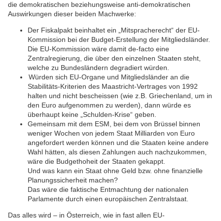
die demokratischen beziehungsweise anti-demokratischen
Auswirkungen dieser beiden Machwerke:
Der Fiskalpakt beinhaltet ein „Mitspracherecht“ der EU-
Kommission bei der Budget-Erstellung der Mitgliedsländer.
Die EU-Kommission wäre damit de-facto eine
Zentralregierung, die über den einzelnen Staaten steht,
welche zu Bundesländern degradiert würden.
Würden sich EU-Organe und Mitgliedsländer an die
Stabilitäts-Kriterien des Maastricht-Vertrages von 1992
halten und nicht bescheissen (wie z.B. Griechenland, um in
den Euro aufgenommen zu werden), dann würde es
überhaupt keine „Schulden-Krise“ geben.
Gemeinsam mit dem ESM, bei dem von Brüssel binnen
weniger Wochen von jedem Staat Milliarden von Euro
angefordert werden können und die Staaten keine andere
Wahl hätten, als diesen Zahlungen auch nachzukommen,
wäre die Budgethoheit der Staaten gekappt.
Und was kann ein Staat ohne Geld bzw. ohne finanzielle
Planungssicherheit machen?
Das wäre die faktische Entmachtung der nationalen
Parlamente durch einen europäischen Zentralstaat.
Das alles wird – in Österreich, wie in fast allen EU-